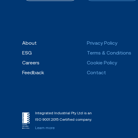
About
Privacy Policy
ESG
Terms & Conditions
Careers
Cookie Policy
Feedback
Contact
Integrated Industrial Pty Ltd is an
ISO 9001:2015 Certified company.
Learn more