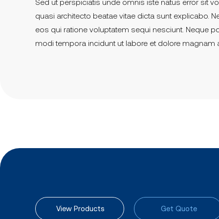
Sed ut perspiciatis unde omnis iste natus error sit
quasi architecto beatae vitae dicta sunt explicabo.
eos qui ratione voluptatem sequi nesciunt. Neque po
modi tempora incidunt ut labore et dolore magnam 
View Products
Get Quote