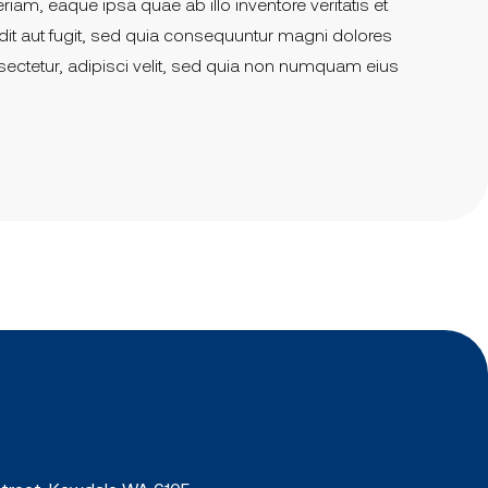
am, eaque ipsa quae ab illo inventore veritatis et
dit aut fugit, sed quia consequuntur magni dolores
ectetur, adipisci velit, sed quia non numquam eius