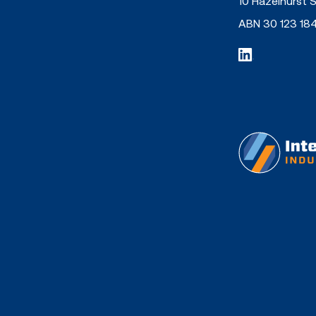
10 Hazelhurst 
ABN 30 123 18