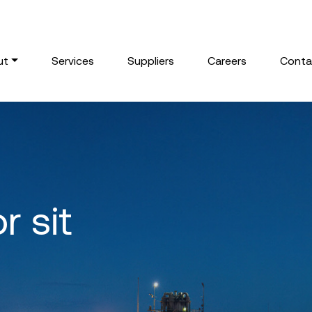
ut
Services
Suppliers
Careers
Conta
r sit