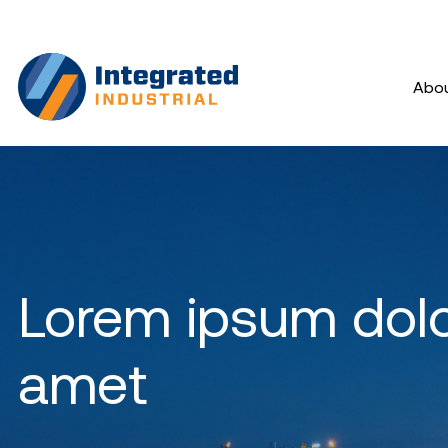
Abo
Lorem ipsum dolo
amet