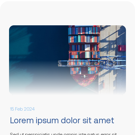
15 Feb 2024
Lorem ipsum dolor sit amet
Sed ut perspiciatis unde omnis iste natus error sit