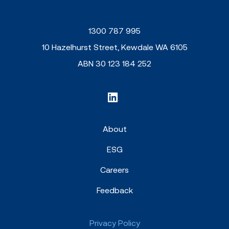
1300 787 995
10 Hazelhurst Street, Kewdale WA 6105
ABN 30 123 184 252
About
ESG
Careers
Feedback
Privacy Policy