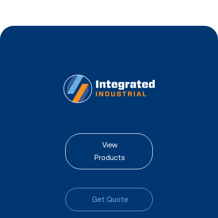
View
Products
Get Quote