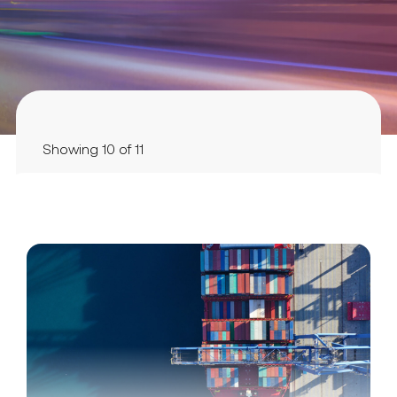
Showing 10 of 11