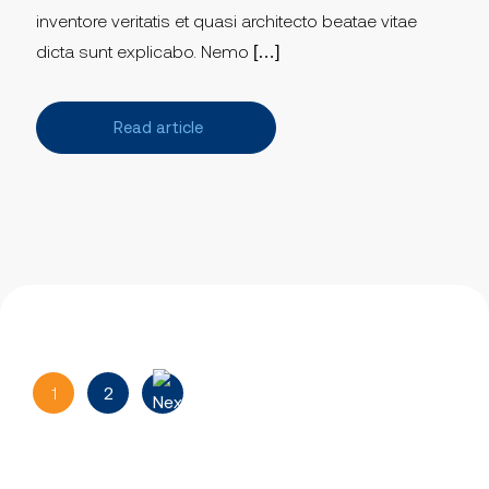
inventore veritatis et quasi architecto beatae vitae
dicta sunt explicabo. Nemo […]
Read article
1
2