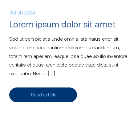
16 Feb 2024
Lorem ipsum dolor sit amet
Sed ut perspiciatis unde omnis iste natus error sit
voluptatem accusantium doloremque laudantium,
totam rem aperiam, eaque ipsa quae ab illo inventore
veritatis et quasi architecto beatae vitae dicta sunt
explicabo. Nemo […]
Read article